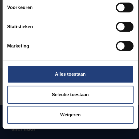
Carrière
Voorkeuren
Wetenschap en onderzoek
Statistieken
Marketing
Alles toestaan
Stond er een fout op deze pagina?
Laat het ons weten
Selectie toestaan
Weigeren
Snel naar