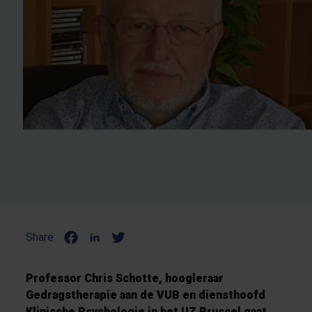
Share:
Professor Chris Schotte, hoogleraar
Gedragstherapie aan de VUB en diensthoofd
Klinische Psychologie in het UZ Brussel gaat