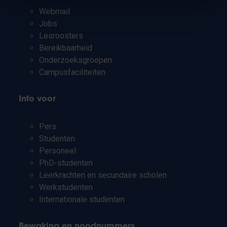
Webmail
Jobs
Lesroosters
Bereikbaarheid
Onderzoeksgroepen
Campusfaciliteiten
Info voor
Pers
Studenten
Personeel
PhD-studenten
Leerkrachten en secundaire scholen
Werkstudenten
Internationale studenten
Bewaking en noodnummers