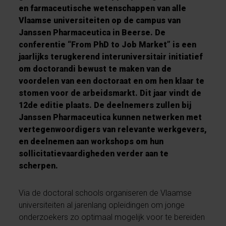
en farmaceutische wetenschappen van alle
Vlaamse universiteiten op de campus van
Janssen Pharmaceutica in Beerse. De
conferentie “From PhD to Job Market” is een
jaarlijks terugkerend interuniversitair initiatief
om doctorandi bewust te maken van de
voordelen van een doctoraat en om hen klaar te
stomen voor de arbeidsmarkt. Dit jaar vindt de
12de editie plaats. De deelnemers zullen bij
Janssen Pharmaceutica kunnen netwerken met
vertegenwoordigers van relevante werkgevers,
en deelnemen aan workshops om hun
sollicitatievaardigheden verder aan te
scherpen.
Via de doctoral schools organiseren de Vlaamse
universiteiten al jarenlang opleidingen om jonge
onderzoekers zo optimaal mogelijk voor te bereiden