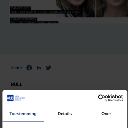
Share:
NULL
Toestemming
Details
Over