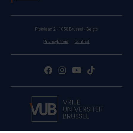
Pleinlaan 2 - 1050 Brussel - België
Privacybeleid
Contact