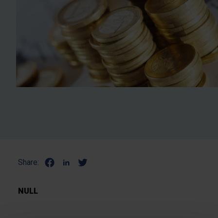
Share:
NULL