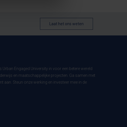
Laat het ons weten
ls Urban Engaged University in voor een betere wereld
derwijs en maatschappelijke projecten. Ga samen met
t aan. Steun onze werking en investeer mee in de