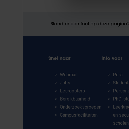
Stond er een fout op deze pagina
Snel naar
Info voor
Webmail
Pers
Jobs
Student
Lesroosters
Person
Bereikbaarheid
PhD-st
Onderzoeksgroepen
Leerkra
Campusfaciliteiten
en secu
scholen