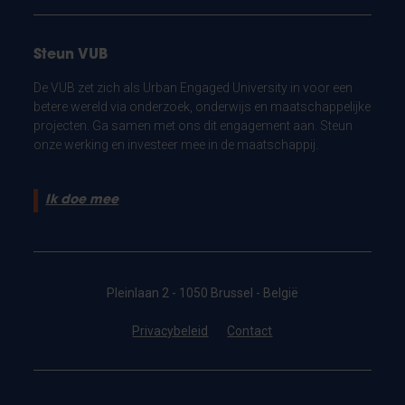
Steun VUB
De VUB zet zich als Urban Engaged University in voor een
betere wereld via onderzoek, onderwijs en maatschappelijke
projecten. Ga samen met ons dit engagement aan. Steun
onze werking en investeer mee in de maatschappij.
Ik doe mee
Pleinlaan 2 - 1050 Brussel - België
Privacybeleid
Contact