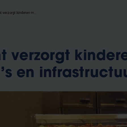
Restaurant verzorgt kinderen met menu’s en infrastructuur
t verzorgt kinder
s en infrastructu