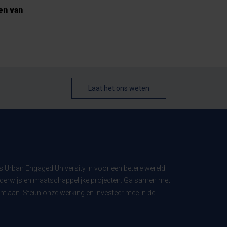
en van
Laat het ons weten
ls Urban Engaged University in voor een betere wereld
derwijs en maatschappelijke projecten. Ga samen met
t aan. Steun onze werking en investeer mee in de