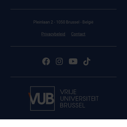
Pleinlaan 2 - 1050 Brussel - België
Privacybeleid
Contact