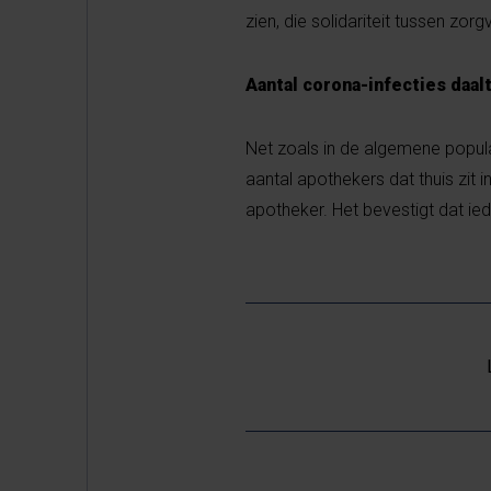
zien, die solidariteit tussen zor
Aantal corona-infecties daal
Net zoals in de algemene popula
aantal apothekers dat thuis zit i
apotheker. Het bevestigt dat iede