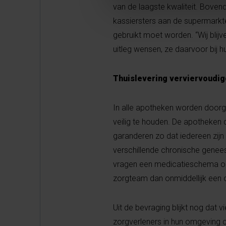
van de laagste kwaliteit. Boven
kassiersters aan de supermarkte
gebruikt moet worden. “Wij bli
uitleg wensen, ze daarvoor bij h
Thuislevering verviervoudig
In alle apotheken worden door
veilig te houden. De apotheken 
garanderen zo dat iedereen zijn
verschillende chronische genee
vragen een medicatieschema op 
zorgteam dan onmiddellijk een o
Uit de bevraging blijkt nog dat 
zorgverleners in hun omgeving c