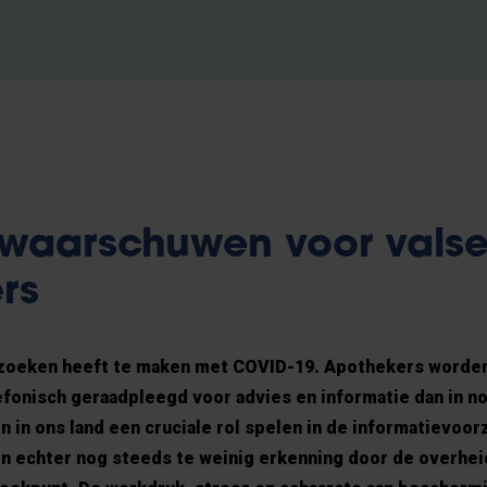
waarschuwen voor valse
rs
zoeken heeft te maken met COVID-19. Apothekers worde
efonisch geraadpleegd voor advies en informatie dan in no
 in ons land een cruciale rol spelen in de informatievoor
en echter nog steeds te weinig erkenning door de overhei