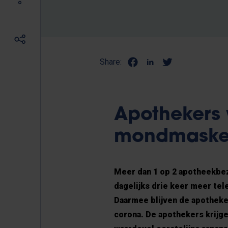
Share:
Apothekers 
mondmaske
Meer dan 1 op 2 apotheekbe
dagelijks drie keer meer tel
Daarmee blijven de apotheken
corona. De apothekers krijg