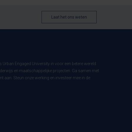
Laat het ons weten
ls Urban Engaged University in voor een betere wereld
derwijs en maatschappelijke projecten. Ga samen met
t aan. Steun onze werking en investeer mee in de