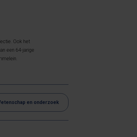
ectie. Ook het
van een 64-jarige
ommelein.
etenschap en onderzoek