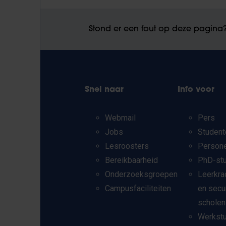
Stond er een fout op deze pagina
Snel naar
Info voor
Webmail
Pers
Jobs
Student
Lesroosters
Person
Bereikbaarheid
PhD-st
Onderzoeksgroepen
Leerkra
Campusfaciliteiten
en secu
scholen
Werkst