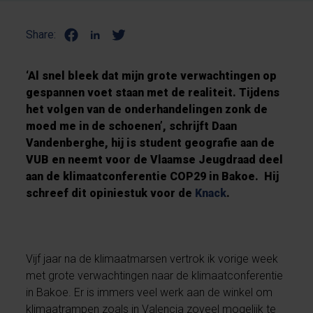
Share:
‘Al snel bleek dat mijn grote verwachtingen op
gespannen voet staan met de realiteit. Tijdens
het volgen van de onderhandelingen zonk de
moed me in de schoenen’, schrijft Daan
Vandenberghe, hij is student geografie aan de
VUB en neemt voor de Vlaamse Jeugdraad deel
aan de klimaatconferentie COP29 in Bakoe. Hij
schreef dit opiniestuk voor de
Knack
.
Vijf jaar na de klimaatmarsen vertrok ik vorige week
met grote verwachtingen naar de klimaatconferentie
in Bakoe. Er is immers veel werk aan de winkel om
klimaatrampen zoals in Valencia zoveel mogelijk te