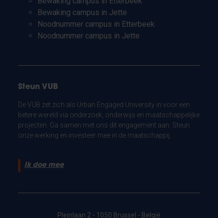
Bewaking campus in Etterbeek
Bewaking campus in Jette
Noodnummer campus in Etterbeek
Noodnummer campus in Jette
Steun VUB
De VUB zet zich als Urban Engaged University in voor een
betere wereld via onderzoek, onderwijs en maatschappelijke
projecten. Ga samen met ons dit engagement aan. Steun
onze werking en investeer mee in de maatschappij.
Ik doe mee
Pleinlaan 2 - 1050 Brussel - België