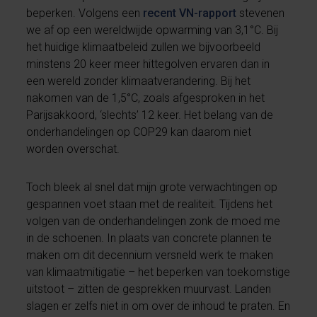
beperken. Volgens een
recent VN-rapport
stevenen
we af op een wereldwijde opwarming van 3,1°C. Bij
het huidige klimaatbeleid zullen we bijvoorbeeld
minstens 20 keer meer hittegolven ervaren dan in
een wereld zonder klimaatverandering. Bij het
nakomen van de 1,5°C, zoals afgesproken in het
Parijsakkoord, ‘slechts’ 12 keer. Het belang van de
onderhandelingen op COP29 kan daarom niet
worden overschat.
Toch bleek al snel dat mijn grote verwachtingen op
gespannen voet staan met de realiteit. Tijdens het
volgen van de onderhandelingen zonk de moed me
in de schoenen. In plaats van concrete plannen te
maken om dit decennium versneld werk te maken
van klimaatmitigatie – het beperken van toekomstige
uitstoot – zitten de gesprekken muurvast. Landen
slagen er zelfs niet in om over de inhoud te praten. En