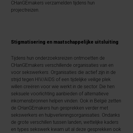
CHanGEmakers verzamelden tijdens hun
projectreizen.
Stigmatisering en maatschappelijke uitsluiting
Tijdens hun onderzoeksreizen ontmoetten de
CHanGEmakers verschillende organisaties van en
voor sekswerkers. Organisaties die actief zijn in de
strijd tegen HIV/AIDS of een tijdelijke veilige plek
willen creëren voor wie werkt in de sector. Die hen
seksuele voorlichting aanbieden of alternatieve
inkomensbronnen helpen vinden. Ook in België zetten
de CHanGEmakers hun gesprekken verder met
sekswerkers en hulpverleningsorganisaties. Ondanks
de grote verschillen tussen landen, wettelijke kaders
en types sekswerk kwam uit al deze gesprekken ook