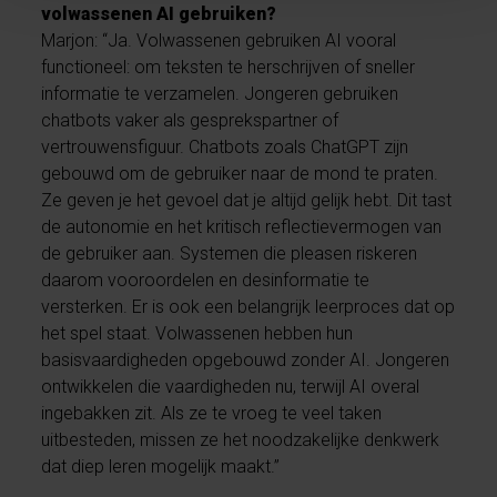
volwassenen AI gebruiken?
Marjon: “Ja. Volwassenen gebruiken AI vooral
functioneel: om teksten te herschrijven of sneller
informatie te verzamelen. Jongeren gebruiken
chatbots vaker als gesprekspartner of
vertrouwensfiguur. Chatbots zoals ChatGPT zijn
gebouwd om de gebruiker naar de mond te praten.
Ze geven je het gevoel dat je altijd gelijk hebt. Dit tast
de autonomie en het kritisch reflectievermogen van
de gebruiker aan. Systemen die pleasen riskeren
daarom vooroordelen en desinformatie te
versterken. Er is ook een belangrijk leerproces dat op
het spel staat. Volwassenen hebben hun
basisvaardigheden opgebouwd zonder AI. Jongeren
ontwikkelen die vaardigheden nu, terwijl AI overal
ingebakken zit. Als ze te vroeg te veel taken
uitbesteden, missen ze het noodzakelijke denkwerk
dat diep leren mogelijk maakt.”