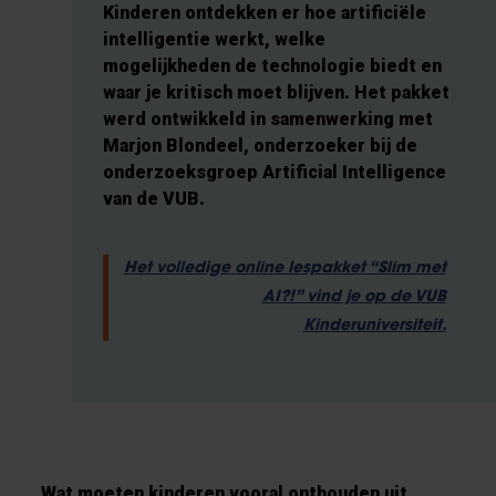
Kinderen ontdekken er hoe artificiële
intelligentie werkt, welke
mogelijkheden de technologie biedt en
waar je kritisch moet blijven. Het pakket
werd ontwikkeld in samenwerking met
Marjon Blondeel, onderzoeker bij de
onderzoeksgroep Artificial Intelligence
van de VUB.
Het volledige online lespakket “Slim met
AI?!” vind je op de VUB
Kinderuniversiteit.
Wat moeten kinderen vooral onthouden uit