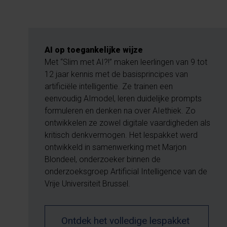
AI op toegankelijke wijze
Met “Slim met AI?!” maken leerlingen van 9 tot
12 jaar kennis met de basisprincipes van
artificiële intelligentie. Ze trainen een
eenvoudig AImodel, leren duidelijke prompts
formuleren en denken na over AIethiek. Zo
ontwikkelen ze zowel digitale vaardigheden als
kritisch denkvermogen. Het lespakket werd
ontwikkeld in samenwerking met Marjon
Blondeel, onderzoeker binnen de
onderzoeksgroep Artificial Intelligence van de
Vrije Universiteit Brussel.
Ontdek het volledige lespakket