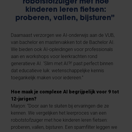
robotstofzuiger met hoe
kinderen leren fietsen:
proberen, vallen, bijsturen”
Daarnaast verzorgen we AI-onderwijs aan de VUB,
van bachelor en mastervakken tot de Bachelor AI.
We bieden ook AI-opleidingen voor professionals
aan en workshops voor leerkrachten rond
generatieve AI. ‘Slim met AI?!’ past perfect binnen
dat educatieve luik: wetenschappelijke kennis
toegankelijk maken voor iedereen.”
Hoe maak je complexe AI begrijpelijk voor 9 tot
12-jarigen?
Marjon: “Door aan te sluiten bij ervaringen die ze
kennen. We vergelijken het leerproces van een
robotstofzuiger met hoe kinderen leren fietsen:
proberen, vallen, bijsturen. Een spamfilter leggen we