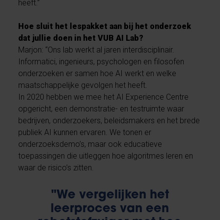
heeft.”
Hoe sluit het lespakket aan bij het onderzoek
dat jullie doen in het VUB AI Lab?
Marjon: “Ons lab werkt al jaren interdisciplinair.
Informatici, ingenieurs, psychologen en filosofen
onderzoeken er samen hoe AI werkt en welke
maatschappelijke gevolgen het heeft.
In 2020 hebben we mee het AI Experience Centre
opgericht, een demonstratie- en testruimte waar
bedrijven, onderzoekers, beleidsmakers en het brede
publiek AI kunnen ervaren. We tonen er
onderzoeksdemo’s, maar ook educatieve
toepassingen die uitleggen hoe algoritmes leren en
waar de risico’s zitten.
"We vergelijken het
leerproces van een