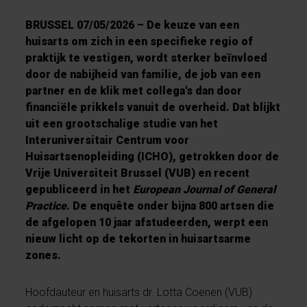
BRUSSEL 07/05/2026 – De keuze van een
huisarts om zich in een specifieke regio of
praktijk te vestigen, wordt sterker beïnvloed
door de nabijheid van familie, de job van een
partner en de klik met collega's dan door
financiële prikkels vanuit de overheid. Dat blijkt
uit een grootschalige studie van het
Interuniversitair Centrum voor
Huisartsenopleiding (ICHO), getrokken door de
Vrije Universiteit Brussel (VUB) en recent
gepubliceerd in het
European Journal of General
Practice
. De enquête onder bijna 800 artsen die
de afgelopen 10 jaar afstudeerden, werpt een
nieuw licht op de tekorten in huisartsarme
zones.
Hoofdauteur en huisarts dr. Lotta Coenen (VUB)