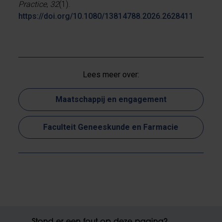
Practice
,
32
(1).
https://doi.org/10.1080/13814788.2026.2628411
Lees meer over:
Maatschappij en engagement
Faculteit Geneeskunde en Farmacie
Stond er een fout op deze pagina?