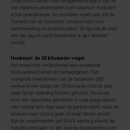
onderzocht samen met vertegenwoordigers van de
vier Vlaamse universiteiten wat huisartsen motiveert
in hun praktijkkeuze. De resultaten tonen aan dat de
"huisarts van de toekomst" resoluut kiest voor
samenwerking en levenskwaliteit. De tijd van de solo-
arts die dag en nacht bereikbaar is, lijkt definitief
voorbij.
Honkvast: de 25 kilometer-regel
Het onderzoek onderstreept een opvallende
honkvastheid binnen de beroepsgroep. Een
overgrote meerderheid van de huisartsen blijft
werken in een straal van 25 kilometer rond de plek
waar zij hun opleiding hebben genoten. De keuze
voor een specifieke gemeente is vaak pragmatisch:
men vestigt zich daar waar de partner werkt, waar de
kinderen naar school gaan of waar familie woont.
Van de respondenten gaf 93,4% aan nog steeds als
huisarts werkzaam te zijn, wat de duurzaamheid van