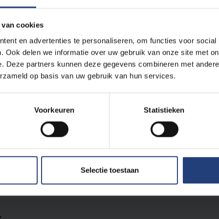
 van cookies
ent en advertenties te personaliseren, om functies voor social
. Ook delen we informatie over uw gebruik van onze site met on
e. Deze partners kunnen deze gegevens combineren met andere i
erzameld op basis van uw gebruik van hun services.
Voorkeuren
Statistieken
den met elektrische wagen?
trische auto is onvermijdelijk"
Selectie toestaan