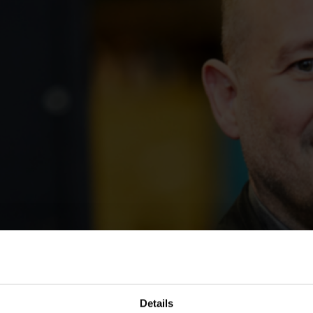
Details