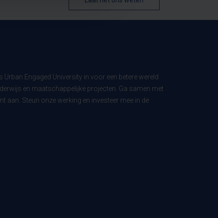
Laat het ons weten
ls Urban Engaged University in voor een betere wereld
derwijs en maatschappelijke projecten. Ga samen met
t aan. Steun onze werking en investeer mee in de