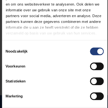
en om ons websiteverkeer te analyseren. Ook delen we
informatie over uw gebruik van onze site met onze
Lees meer over:
partners voor social media, adverteren en analyse. Deze
partners kunnen deze gegevens combineren met andere
informatie die u aan ze heeft verstrekt of die ze hebben
Maatschappij en engagement
verzameld op basis van uw gebruik van hun services.
Toestemmingsselectie
Noodzakelijk
Voorkeuren
Stond er een fout op deze pagina?
Statistieken
Laat het ons weten
Marketing