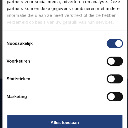
partners voor social media, adverteren en analyse. Deze
partners kunnen deze gegevens combineren met andere
informatie die u aan ze heeft verstrekt of die ze hebben
verzameld op basis van uw gebruik van hun services.
Toestemmingsselectie
Noodzakelijk
Stond er een fout op deze pagina?
Voorkeuren
Laat het ons weten
Statistieken
Marketing
Snel naar
Webmail
Alles toestaan
Jobs