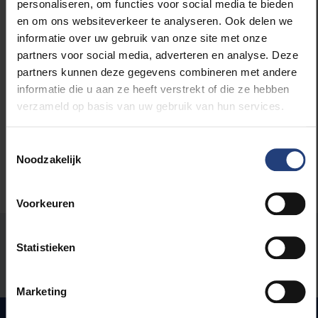
personaliseren, om functies voor social media te bieden
en om ons websiteverkeer te analyseren. Ook delen we
informatie over uw gebruik van onze site met onze
partners voor social media, adverteren en analyse. Deze
Lees meer over:
partners kunnen deze gegevens combineren met andere
informatie die u aan ze heeft verstrekt of die ze hebben
Maatschappij en engagement
verzameld op basis van uw gebruik van hun services.
Toestemmingsselectie
Noodzakelijk
Voorkeuren
Stond er een fout op deze pagina?
Statistieken
Laat het ons weten
Marketing