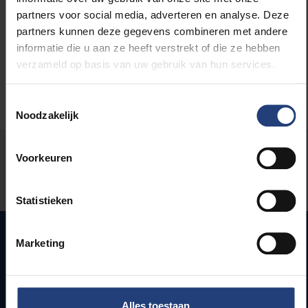
partners voor social media, adverteren en analyse. Deze
partners kunnen deze gegevens combineren met andere
informatie die u aan ze heeft verstrekt of die ze hebben
verzameld op basis van uw gebruik van hun services.
Toestemmingsselectie
Noodzakelijk
Stond er een fout op deze pagina?
Voorkeuren
Laat het ons weten
Statistieken
Marketing
Snel naar
Webmail
Alles toestaan