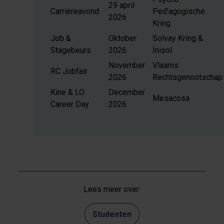
29 april
Carrièreavond
Ped’agogische
2026
Kring
Job &
Oktober
Solvay Kring &
Stagebeurs
2026
Inisol
November
Vlaams
RC Jobfair
2026
Rechtsgenootschap
Kine & LO
December
Mesacosa
Career Day
2026
Lees meer over:
Studenten