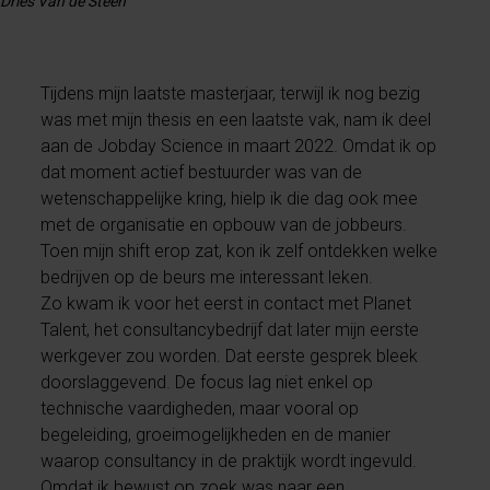
Dries Van de Steen
Tijdens mijn laatste masterjaar, terwijl ik nog bezig
was met mijn thesis en een laatste vak, nam ik deel
aan de Jobday Science in maart 2022. Omdat ik op
dat moment actief bestuurder was van de
wetenschappelijke kring, hielp ik die dag ook mee
met de organisatie en opbouw van de jobbeurs.
Toen mijn shift erop zat, kon ik zelf ontdekken welke
bedrijven op de beurs me interessant leken.
Zo kwam ik voor het eerst in contact met Planet
Talent, het consultancybedrijf dat later mijn eerste
werkgever zou worden. Dat eerste gesprek bleek
doorslaggevend. De focus lag niet enkel op
technische vaardigheden, maar vooral op
begeleiding, groeimogelijkheden en de manier
waarop consultancy in de praktijk wordt ingevuld.
Omdat ik bewust op zoek was naar een