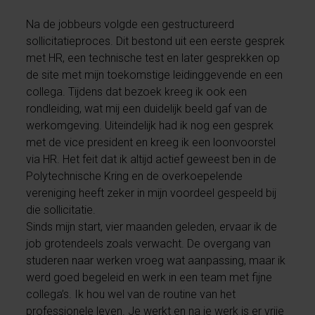
Na de jobbeurs volgde een gestructureerd
sollicitatieproces. Dit bestond uit een eerste gesprek
met HR, een technische test en later gesprekken op
de site met mijn toekomstige leidinggevende en een
collega. Tijdens dat bezoek kreeg ik ook een
rondleiding, wat mij een duidelijk beeld gaf van de
werkomgeving. Uiteindelijk had ik nog een gesprek
met de vice president en kreeg ik een loonvoorstel
via HR. Het feit dat ik altijd actief geweest ben in de
Polytechnische Kring en de overkoepelende
vereniging heeft zeker in mijn voordeel gespeeld bij
die sollicitatie.
Sinds mijn start, vier maanden geleden, ervaar ik de
job grotendeels zoals verwacht. De overgang van
studeren naar werken vroeg wat aanpassing, maar ik
werd goed begeleid en werk in een team met fijne
collega’s. Ik hou wel van de routine van het
professionele leven. Je werkt en na je werk is er vrije