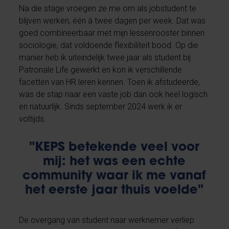
Na die stage vroegen ze me om als jobstudent te
blijven werken, één à twee dagen per week. Dat was
goed combineerbaar met mijn lessenrooster binnen
sociologie, dat voldoende flexibiliteit bood. Op die
manier heb ik uiteindelijk twee jaar als student bij
Patronale Life gewerkt en kon ik verschillende
facetten van HR leren kennen. Toen ik afstudeerde,
was de stap naar een vaste job dan ook heel logisch
en natuurlijk. Sinds september 2024 werk ik er
voltijds.
"KEPS betekende veel voor
mij: het was een echte
community waar ik me vanaf
het eerste jaar thuis voelde"
De overgang van student naar werknemer verliep