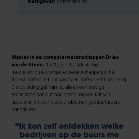
Werkgever:
Patronale Life
Master in de computerwetenschappen Dries
van de Steen:
“In 2022 behaalde ik mijn
masterdiploma computerwetenschappen, in het
traject Software Languages en Software Engineering.
Die opleiding gaf mij niet alleen een stevige
technische basis, maar leerde mij ook kritisch
nadenken en complexe problemen gestructureerd
aanpakken
.
“Ik kon zelf ontdekken welke
bedrijven op de beurs me