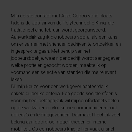
Mijn eerste contact met Atlas Copco vond plaats
tijdens de Jobfair van de Polytechnische Kring, die
traditioneel eind februari wordt georganiseerd.
Aanvankelijk zag ik die jobbeurs vooral als een kans
om er samen met vrienden bedrijven te ontdekken en
in gesprek te gaan. Met behulp van het
jobbeursboekje, waarin per bedrijf wordt aangegeven
welke profielen gezocht worden, maakte ik op
voorhand een selectie van standen die me relevant
leken.
Bij mijn keuze voor een werkgever hanteerde ik
enkele duidelijke criteria. Een goede sociale sfeer is
voor mij heel belangrijk: ik wil mij comfortabel voelen
op de werkvloer en vlot kunnen communiceren met
collega’s en leidinggevenden. Daarnaast hecht ik veel
belang aan doorgroeimogelijkheden en interne
mobiliteit. Op een jobbeurs krijg je hier vaak al snel