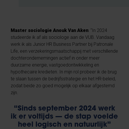
Master sociologie Anouk Van Aken
: “In 2024
studeerde ik af als sociologe aan de VUB. Vandaag
werk ik als Junior HR Business Partner bij Patronale
Life, een verzekeringsmaatschappij met verschillende
dochterondernemingen actief in onder meer
duurzame energie, vastgoedontwikkeling en
hypothecaire kredieten. In mijn rol probeer ik de brug
te slaan tussen de bedrijfsstrategie en het HR-beleid,
zodat beide zo goed mogelijk op elkaar afgestemd
zijn.
“Sinds september 2024 werk
ik er voltijds — de stap voelde
heel logisch en natuurlijk”