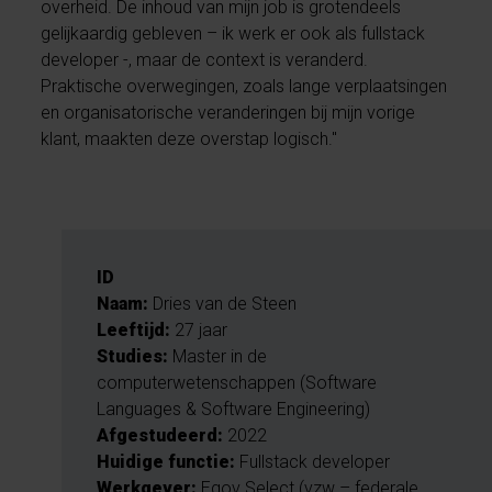
overheid. De inhoud van mijn job is grotendeels
gelijkaardig gebleven – ik werk er ook als fullstack
developer -, maar de context is veranderd.
Praktische overwegingen, zoals lange verplaatsingen
en organisatorische veranderingen bij mijn vorige
klant, maakten deze overstap logisch."
ID
Naam:
Dries van de Steen
Leeftijd:
27 jaar
Studies:
Master in de
computerwetenschappen (Software
Languages & Software Engineering)
Afgestudeerd:
2022
Huidige functie:
Fullstack developer
Werkgever:
Egov Select (vzw – federale