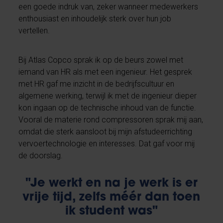
een goede indruk van, zeker wanneer medewerkers
enthousiast en inhoudelijk sterk over hun job
vertellen.
Bij Atlas Copco sprak ik op de beurs zowel met
iemand van HR als met een ingenieur. Het gesprek
met HR gaf me inzicht in de bedrijfscultuur en
algemene werking, terwijl ik met de ingenieur dieper
kon ingaan op de technische inhoud van de functie.
Vooral de materie rond compressoren sprak mij aan,
omdat die sterk aansloot bij mijn afstudeerrichting
vervoertechnologie en interesses. Dat gaf voor mij
de doorslag.
"Je werkt en na je werk is er
vrije tijd, zelfs méér dan toen
ik student was"