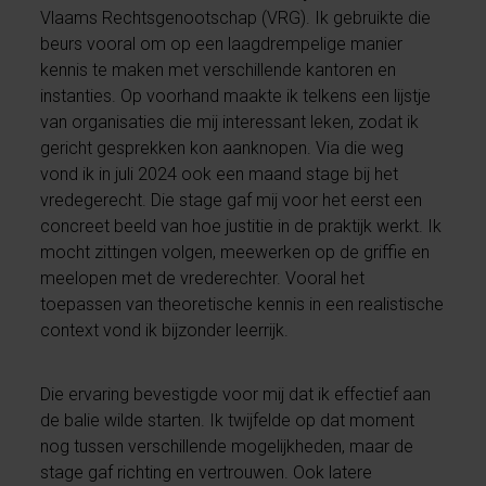
Vlaams Rechtsgenootschap (VRG). Ik gebruikte die
beurs vooral om op een laagdrempelige manier
kennis te maken met verschillende kantoren en
instanties. Op voorhand maakte ik telkens een lijstje
van organisaties die mij interessant leken, zodat ik
gericht gesprekken kon aanknopen. Via die weg
vond ik in juli 2024 ook een maand stage bij het
vredegerecht. Die stage gaf mij voor het eerst een
concreet beeld van hoe justitie in de praktijk werkt. Ik
mocht zittingen volgen, meewerken op de griffie en
meelopen met de vrederechter. Vooral het
toepassen van theoretische kennis in een realistische
context vond ik bijzonder leerrijk.
Die ervaring bevestigde voor mij dat ik effectief aan
de balie wilde starten. Ik twijfelde op dat moment
nog tussen verschillende mogelijkheden, maar de
stage gaf richting en vertrouwen. Ook latere