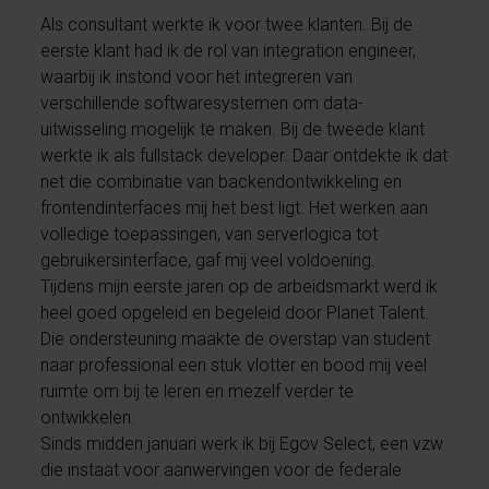
Als consultant werkte ik voor twee klanten. Bij de
eerste klant had ik de rol van integration engineer,
waarbij ik instond voor het integreren van
verschillende softwaresystemen om data-
uitwisseling mogelijk te maken. Bij de tweede klant
werkte ik als fullstack developer. Daar ontdekte ik dat
net die combinatie van backendontwikkeling en
frontendinterfaces mij het best ligt. Het werken aan
volledige toepassingen, van serverlogica tot
gebruikersinterface, gaf mij veel voldoening.
Tijdens mijn eerste jaren op de arbeidsmarkt werd ik
heel goed opgeleid en begeleid door Planet Talent.
Die ondersteuning maakte de overstap van student
naar professional een stuk vlotter en bood mij veel
ruimte om bij te leren en mezelf verder te
ontwikkelen.
Sinds midden januari werk ik bij Egov Select, een vzw
die instaat voor aanwervingen voor de federale