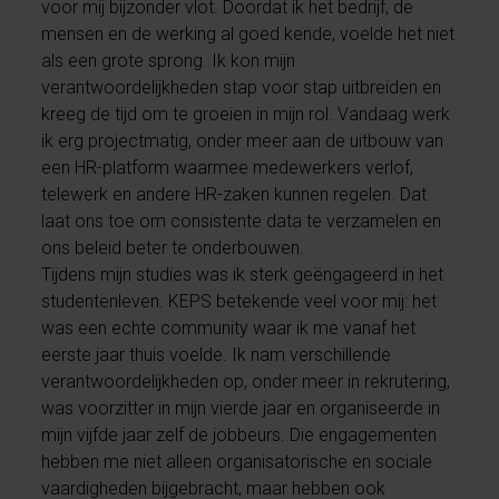
voor mij bijzonder vlot. Doordat ik het bedrijf, de
mensen en de werking al goed kende, voelde het niet
als een grote sprong. Ik kon mijn
verantwoordelijkheden stap voor stap uitbreiden en
kreeg de tijd om te groeien in mijn rol. Vandaag werk
ik erg projectmatig, onder meer aan de uitbouw van
een HR-platform waarmee medewerkers verlof,
telewerk en andere HR-zaken kunnen regelen. Dat
laat ons toe om consistente data te verzamelen en
ons beleid beter te onderbouwen.
Tijdens mijn studies was ik sterk geëngageerd in het
studentenleven. KEPS betekende veel voor mij: het
was een echte community waar ik me vanaf het
eerste jaar thuis voelde. Ik nam verschillende
verantwoordelijkheden op, onder meer in rekrutering,
was voorzitter in mijn vierde jaar en organiseerde in
mijn vijfde jaar zelf de jobbeurs. Die engagementen
hebben me niet alleen organisatorische en sociale
vaardigheden bijgebracht, maar hebben ook