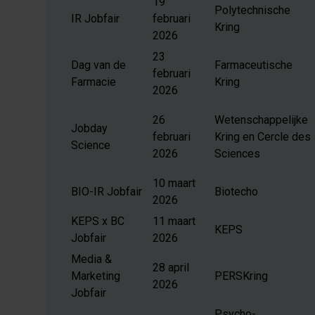
19
Polytechnische
IR Jobfair
februari
Kring
2026
23
Dag van de
Farmaceutische
februari
Farmacie
Kring
2026
26
Wetenschappelijke
Jobday
februari
Kring en Cercle des
Science
2026
Sciences
10 maart
BIO-IR Jobfair
Biotecho
2026
KEPS x BC
11 maart
KEPS
Jobfair
2026
Media &
28 april
Marketing
PERSKring
2026
Jobfair
Psycho-