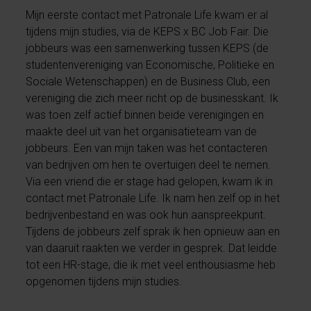
Mijn eerste contact met Patronale Life kwam er al
tijdens mijn studies, via de KEPS x BC Job Fair. Die
jobbeurs was een samenwerking tussen KEPS (de
studentenvereniging van Economische, Politieke en
Sociale Wetenschappen) en de Business Club, een
vereniging die zich meer richt op de businesskant. Ik
was toen zelf actief binnen beide verenigingen en
maakte deel uit van het organisatieteam van de
jobbeurs. Een van mijn taken was het contacteren
van bedrijven om hen te overtuigen deel te nemen.
Via een vriend die er stage had gelopen, kwam ik in
contact met Patronale Life. Ik nam hen zelf op in het
bedrijvenbestand en was ook hun aanspreekpunt.
Tijdens de jobbeurs zelf sprak ik hen opnieuw aan en
van daaruit raakten we verder in gesprek. Dat leidde
tot een HR-stage, die ik met veel enthousiasme heb
opgenomen tijdens mijn studies.