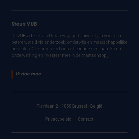
Steun VUB
De VUB zet zich als Urban Engaged University in voor een
betere wereld via onderzoek, onderwijs en maatschappelijke
projecten. Ga samen met ons dit engagement aan. Steun
onze werking en investeer mee in de maatschappij.
Ik doe mee
Pleinlaan 2 - 1050 Brussel - België
Privacybeleid
Contact