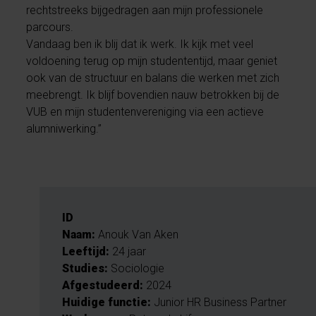
rechtstreeks bijgedragen aan mijn professionele
parcours.
Vandaag ben ik blij dat ik werk. Ik kijk met veel
voldoening terug op mijn studententijd, maar geniet
ook van de structuur en balans die werken met zich
meebrengt. Ik blijf bovendien nauw betrokken bij de
VUB en mijn studentenvereniging via een actieve
alumniwerking.”
ID
Naam:
Anouk Van Aken
Leeftijd:
24 jaar
Studies:
Sociologie
Afgestudeerd:
2024
Huidige functie:
Junior HR Business Partner