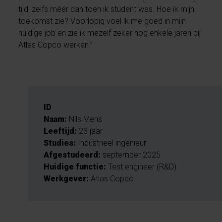
tijd, zelfs méér dan toen ik student was. Hoe ik mijn
toekomst zie? Voorlopig voel ik me goed in mijn
huidige job en zie ik mezelf zeker nog enkele jaren bij
Atlas Copco werken.”
ID
Naam:
Nils Mens
Leeftijd:
23 jaar
Studies:
Industrieel ingenieur
Afgestudeerd:
september 2025
Huidige functie:
Test engineer (R&D)
Werkgever:
Atlas Copco