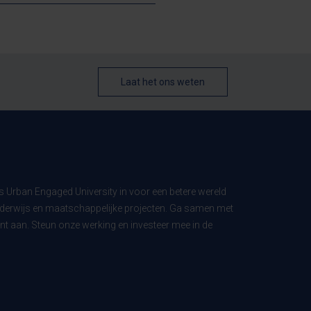
Laat het ons weten
ls Urban Engaged University in voor een betere wereld
derwijs en maatschappelijke projecten. Ga samen met
t aan. Steun onze werking en investeer mee in de