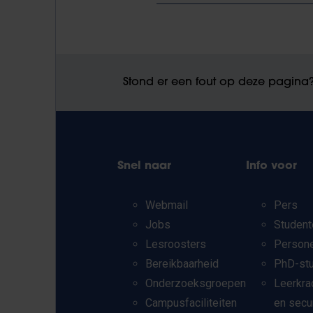
Stond er een fout op deze pagina
Snel naar
Info voor
Webmail
Pers
Jobs
Student
Lesroosters
Person
Bereikbaarheid
PhD-st
Onderzoeksgroepen
Leerkra
Campusfaciliteiten
en secu