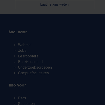
Laat het ons weten
Snel naar
Webmail
Jobs
Lesroosters
Bereikbaarheid
Onderzoeksgroepen
Campusfaciliteiten
Info voor
Pers
Studenten