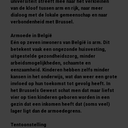
universiteit streeft mee naar het verkleinen
van de kloof tussen arm en rijk, naar meer
dialoog met de lokale gemeenschap en naar
verbondenheid met Brussel.
Armoede in België
Eén op zeven inwoners van België is arm. Dit
betekent vaak een ongezonde huisvesting,
uitgestelde gezondheidszorg, minder
arbeidsmogelijkheden, schaamte en
eenzaamheid. Kinderen hebben zelfs minder
kansen in het onderwijs, wat dan weer een grote
invloed op hun toekomst tot gevolg heeft. In
het Brussels Gewest schat men dat maar liefst
vier op tien kinderen geboren worden in een
gezin dat een inkomen heeft dat (soms veel)
lager ligt dan de armoedegrens.
Tentoonstelling