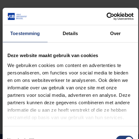
Lees meer over:
Toestemming
Details
Over
Wetenschap en onderzoek
Deze website maakt gebruik van cookies
We gebruiken cookies om content en advertenties te
personaliseren, om functies voor social media te bieden
en om ons websiteverkeer te analyseren. Ook delen we
informatie over uw gebruik van onze site met onze
partners voor social media, adverteren en analyse. Deze
partners kunnen deze gegevens combineren met andere
Stond er een fout op deze pagina?
informatie die u aan ze heeft verstrekt of die ze hebben
verzameld op basis van uw gebruik van hun services.
Laat het ons weten
Toestemmingsselectie