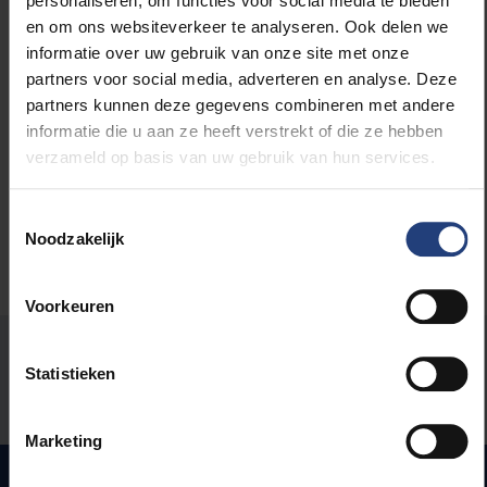
personaliseren, om functies voor social media te bieden
en om ons websiteverkeer te analyseren. Ook delen we
informatie over uw gebruik van onze site met onze
partners voor social media, adverteren en analyse. Deze
Lees meer over:
partners kunnen deze gegevens combineren met andere
informatie die u aan ze heeft verstrekt of die ze hebben
weKONEKT
verzameld op basis van uw gebruik van hun services.
Toestemmingsselectie
Noodzakelijk
Voorkeuren
Stond er een fout op deze pagina?
Statistieken
Laat het ons weten
Marketing