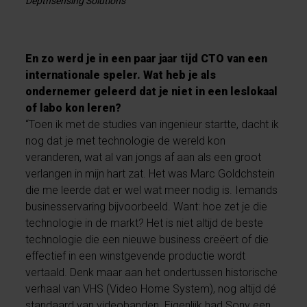
Depthsensing Solutions
En zo werd je in een paar jaar tijd CTO van een
internationale speler. Wat heb je als
ondernemer geleerd dat je niet in een leslokaal
of labo kon leren?
“Toen ik met de studies van ingenieur startte, dacht ik
nog dat je met technologie de wereld kon
veranderen, wat al van jongs af aan als een groot
verlangen in mijn hart zat. Het was Marc Goldchstein
die me leerde dat er wel wat meer nodig is. Iemands
businesservaring bijvoorbeeld. Want: hoe zet je die
technologie in de markt? Het is niet altijd de beste
technologie die een nieuwe business creëert of die
effectief in een winstgevende productie wordt
vertaald. Denk maar aan het ondertussen historische
verhaal van VHS (Video Home System), nog altijd dé
standaard van videobanden. Eigenlijk had Sony een