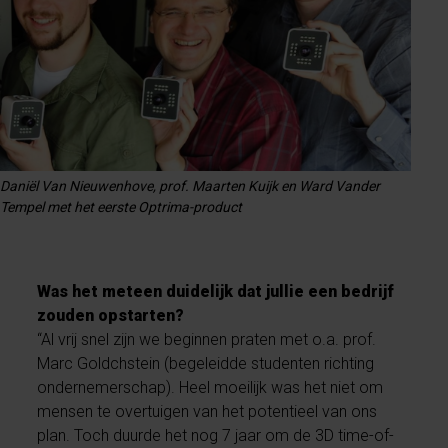
Daniël Van Nieuwenhove, prof. Maarten Kuijk en Ward Vander
Tempel met het eerste Optrima-product
Was het meteen duidelijk dat jullie een bedrijf
zouden opstarten?
“Al vrij snel zijn we beginnen praten met o.a. prof.
Marc Goldchstein (begeleidde studenten richting
ondernemerschap). Heel moeilijk was het niet om
mensen te overtuigen van het potentieel van ons
plan. Toch duurde het nog 7 jaar om de 3D time-of-