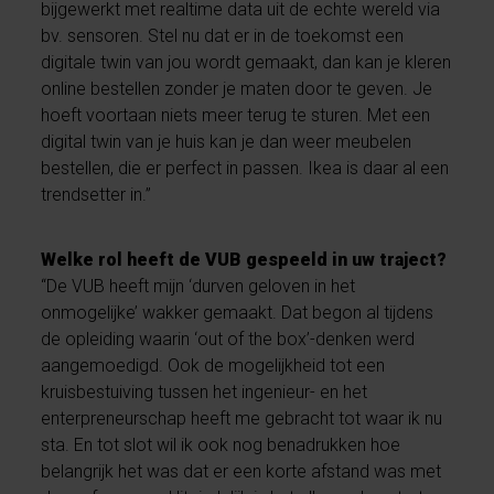
bijgewerkt met realtime data uit de echte wereld via
bv. sensoren. Stel nu dat er in de toekomst een
digitale twin van jou wordt gemaakt, dan kan je kleren
online bestellen zonder je maten door te geven. Je
hoeft voortaan niets meer terug te sturen. Met een
digital twin van je huis kan je dan weer meubelen
bestellen, die er perfect in passen. Ikea is daar al een
trendsetter in.”
Welke rol heeft de VUB gespeeld in uw traject?
“De VUB heeft mijn ‘durven geloven in het
onmogelijke’ wakker gemaakt. Dat begon al tijdens
de opleiding waarin ‘out of the box’-denken werd
aangemoedigd. Ook de mogelijkheid tot een
kruisbestuiving tussen het ingenieur- en het
enterpreneurschap heeft me gebracht tot waar ik nu
sta. En tot slot wil ik ook nog benadrukken hoe
belangrijk het was dat er een korte afstand was met