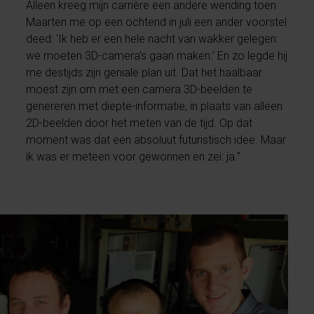
Alleen kreeg mijn carrière een andere wending toen
Maarten me op een ochtend in juli een ander voorstel
deed: ‘Ik heb er een hele nacht van wakker gelegen:
we moeten 3D-camera’s gaan maken.’ En zo legde hij
me destijds zijn geniale plan uit. Dat het haalbaar
moest zijn om met een camera 3D-beelden te
genereren met diepte-informatie, in plaats van alleen
2D-beelden door het meten van de tijd. Op dat
moment was dat een absoluut futuristisch idee. Maar
ik was er meteen voor gewonnen en zei: ja.”