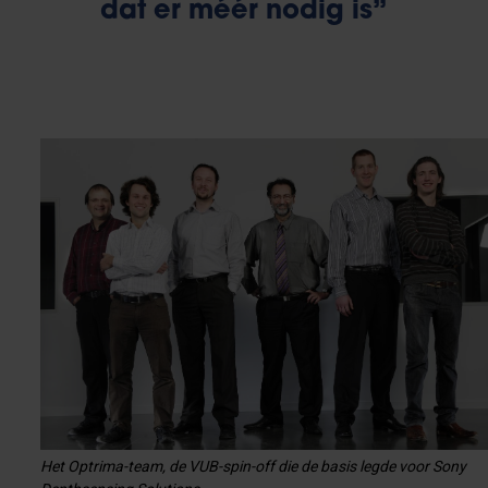
dat er méér nodig is”
Het Optrima-team, de VUB-spin-off die de basis legde voor Sony