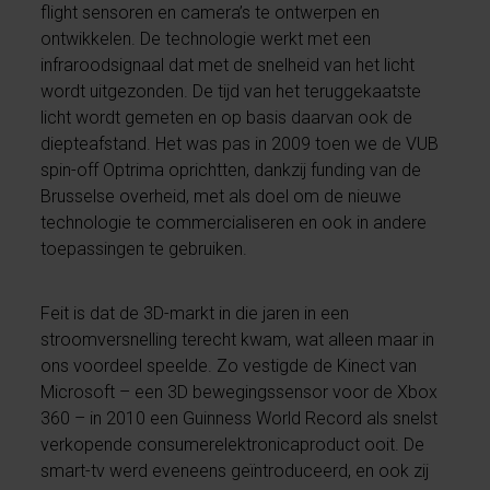
flight sensoren en camera’s te ontwerpen en
ontwikkelen. De technologie werkt met een
infraroodsignaal dat met de snelheid van het licht
wordt uitgezonden. De tijd van het teruggekaatste
licht wordt gemeten en op basis daarvan ook de
diepteafstand. Het was pas in 2009 toen we de VUB
spin-off Optrima oprichtten, dankzij funding van de
Brusselse overheid, met als doel om de nieuwe
technologie te commercialiseren en ook in andere
toepassingen te gebruiken.
Feit is dat de 3D-markt in die jaren in een
stroomversnelling terecht kwam, wat alleen maar in
ons voordeel speelde. Zo vestigde de Kinect van
Microsoft – een 3D bewegingssensor voor de Xbox
360 – in 2010 een Guinness World Record als snelst
verkopende consumerelektronicaproduct ooit. De
smart-tv werd eveneens geïntroduceerd, en ook zij