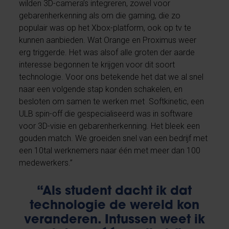
wilden 3D-camera’s integreren, zowel voor
gebarenherkenning als om die gaming, die zo
populair was op het Xbox-platform, ook op tv te
kunnen aanbieden. Wat Orange en Proximus weer
erg triggerde. Het was alsof alle groten der aarde
interesse begonnen te krijgen voor dit soort
technologie. Voor ons betekende het dat we al snel
naar een volgende stap konden schakelen, en
besloten om samen te werken met Softkinetic, een
ULB spin-off die gespecialiseerd was in software
voor 3D-visie en gebarenherkenning. Het bleek een
gouden match. We groeiden snel van een bedrijf met
een 10tal werknemers naar één met meer dan 100
medewerkers.”
“Als student dacht ik dat
technologie de wereld kon
veranderen. Intussen weet ik