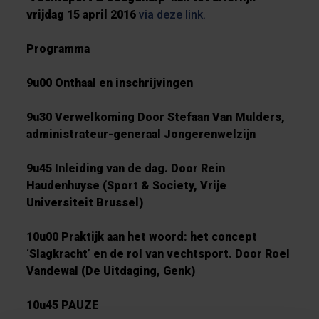
vrijdag 15 april
2016
via deze link.
Programma
9u00
Onthaal en inschrijvingen
9u30
Verwelkoming Door Stefaan Van Mulders,
administrateur-generaal Jongerenwelzijn
9u45
Inleiding van de dag. Door Rein
Haudenhuyse (Sport & Society, Vrije
Universiteit Brussel)
10u00
Praktijk aan het woord: het concept
‘Slagkracht’ en de rol van vechtsport. Door Roel
Vandewal (De Uitdaging, Genk)
10u45
PAUZE