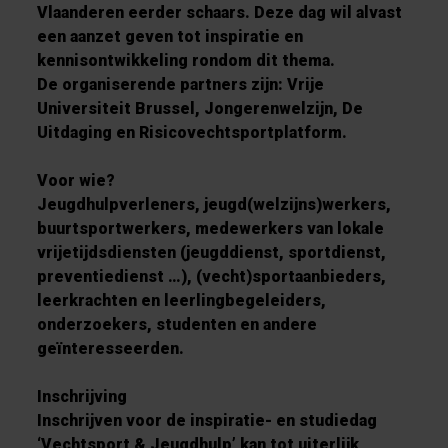
Vlaanderen eerder schaars. Deze dag wil alvast
een aanzet geven tot inspiratie en
kennisontwikkeling rondom dit thema.
De organiserende partners zijn: Vrije
Universiteit Brussel, Jongerenwelzijn, De
Uitdaging en Risicovechtsportplatform.
Voor wie?
Jeugdhulpverleners, jeugd(welzijns)werkers,
buurtsportwerkers, medewerkers van lokale
vrijetijdsdiensten (jeugddienst, sportdienst,
preventiedienst …), (vecht)sportaanbieders,
leerkrachten en leerlingbegeleiders,
onderzoekers, studenten en andere
geïnteresseerden.
Inschrijving
Inschrijven voor de inspiratie- en studiedag
‘Vechtsport & Jeugdhulp’ kan tot uiterlijk