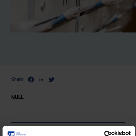
Share:
NULL
Lees meer over: