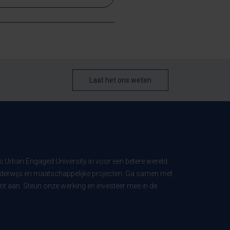
Laat het ons weten
ls Urban Engaged University in voor een betere wereld
derwijs en maatschappelijke projecten. Ga samen met
t aan. Steun onze werking en investeer mee in de