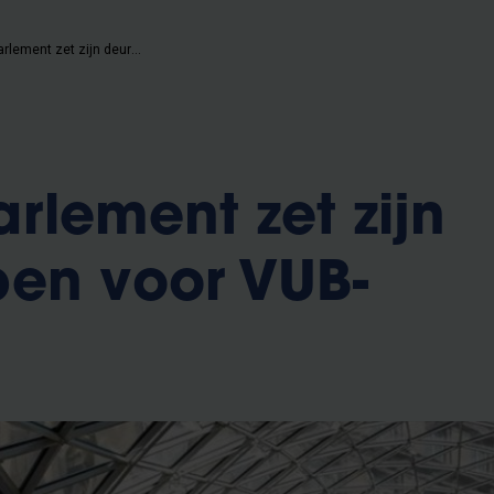
Vlaams Parlement zet zijn deuren open voor VUB-studenten
rlement zet zijn
en voor VUB-
n