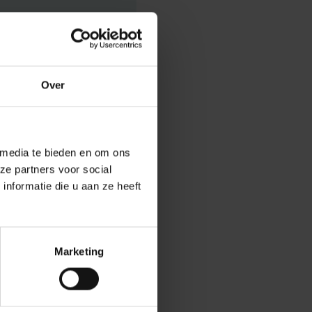
Over
 media te bieden en om ons
ze partners voor social
nformatie die u aan ze heeft
Marketing