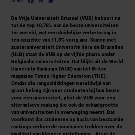
Share:
De Vrije Universiteit Brussel (VUB) behoort nu
tot de top 10,78% van de beste universiteiten
ter wereld, wat een duidelijke verbetering is
ten opzichte van 11,8% vorig jaar. Samen met
zusteruniversiteit Université libre de Bruxelles
(ULB) staat de VUB op de vijfde plaats onder
Belgische universiteiten. Dat blijkt uit de World
University Rankings (WUR) van het Britse
magazine Times Higher Education (THE).
Omdat die rangschikkingen wereldwijd van
groot belang zijn voor studenten bij hun keuze
voor een universiteit, pleit de VUB voor een
alternatieve ranking die ook de schaalgrootte
van universiteiten in overweging neemt. Dat
voorkomt dat studenten op basis van bestaande
rankings verkeerde conclusies trekken over de
kwaliteit van kleinere instellingen. “Als je de