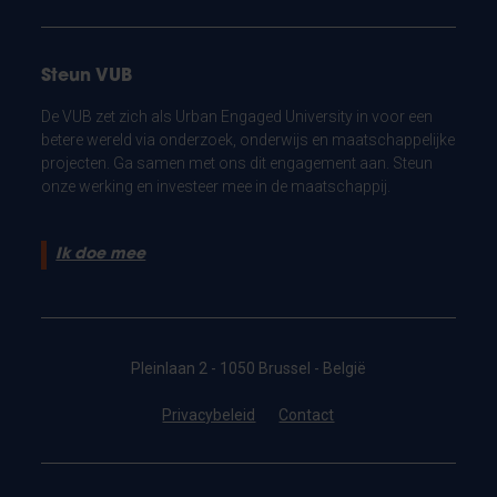
Steun VUB
De VUB zet zich als Urban Engaged University in voor een
betere wereld via onderzoek, onderwijs en maatschappelijke
projecten. Ga samen met ons dit engagement aan. Steun
onze werking en investeer mee in de maatschappij.
Ik doe mee
Pleinlaan 2 - 1050 Brussel - België
Privacybeleid
Contact