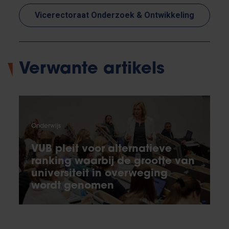
Vicerectoraat Onderzoek & Ontwikkeling
Verwante artikels
Onderwijs
VUB pleit voor alternatieve
ranking waarbij de grootte van
universiteit in overweging
wordt genomen