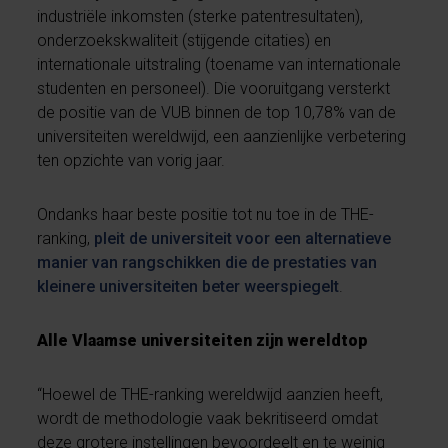
industriële inkomsten (sterke patentresultaten),
onderzoekskwaliteit (stijgende citaties) en
internationale uitstraling (toename van internationale
studenten en personeel). Die vooruitgang versterkt
de positie van de VUB binnen de top 10,78% van de
universiteiten wereldwijd, een aanzienlijke verbetering
ten opzichte van vorig jaar.
Ondanks haar beste positie tot nu toe in de THE-
ranking,
pleit de universiteit voor een alternatieve
manier van rangschikken die de prestaties van
kleinere universiteiten beter weerspiegelt
.
Alle Vlaamse universiteiten zijn wereldtop
“Hoewel de THE-ranking wereldwijd aanzien heeft,
wordt de methodologie vaak bekritiseerd omdat
deze grotere instellingen bevoordeelt en te weinig