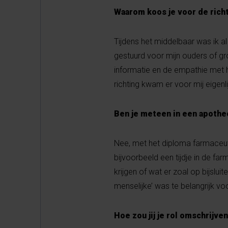
Waarom koos je voor de ric
Tijdens het middelbaar was ik 
gestuurd voor mijn ouders of gr
informatie en de empathie met h
richting kwam er voor mij eigenlij
Ben je meteen in een apoth
Nee, met het diploma farmaceuti
bijvoorbeeld een tijdje in de f
krijgen of wat er zoal op bijslu
menselijke’ was te belangrijk vo
Hoe zou jij je rol omschrijve