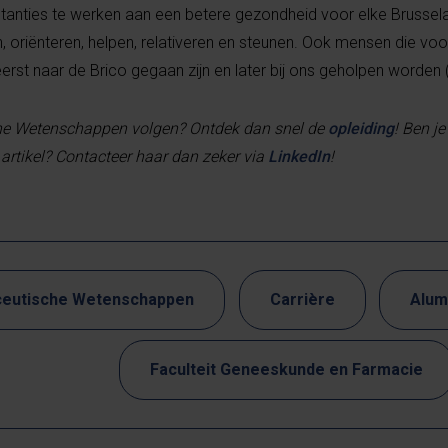
tanties te werken aan een betere gezondheid voor elke Brussela
, oriënteren, helpen, relativeren en steunen. Ook mensen die voo
eerst naar de Brico gegaan zijn en later bij ons geholpen worden 
che Wetenschappen volgen? Ontdek dan snel de
opleiding
! Ben j
t artikel? Contacteer haar dan zeker via
LinkedIn
!
eutische Wetenschappen
Carrière
Alum
Faculteit Geneeskunde en Farmacie