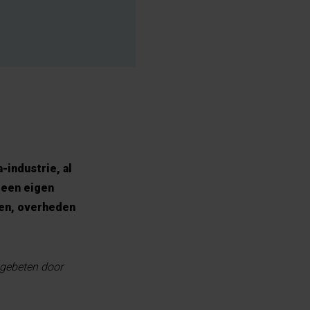
industrie, al
 een eigen
sen, overheden
 gebeten door