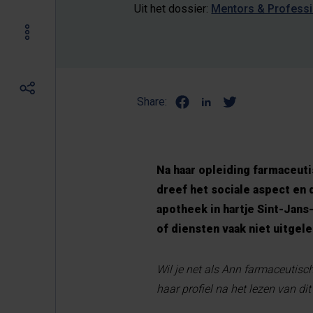
Uit het dossier:
Mentors & Profess
Share:
Na haar opleiding farmaceut
dreef het sociale aspect en 
apotheek in hartje Sint-Jans
of diensten vaak niet uitgel
Wil je net als Ann farmaceutis
haar profiel na het lezen van di