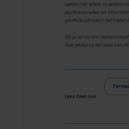
samen met artsen en andere ins
apothekers willen we informeren
girofle
(kruidnagel in het Frans) 
Wil je net als Ann farmaceutis
haar profiel na het lezen van di
Farmac
Lees meer over: