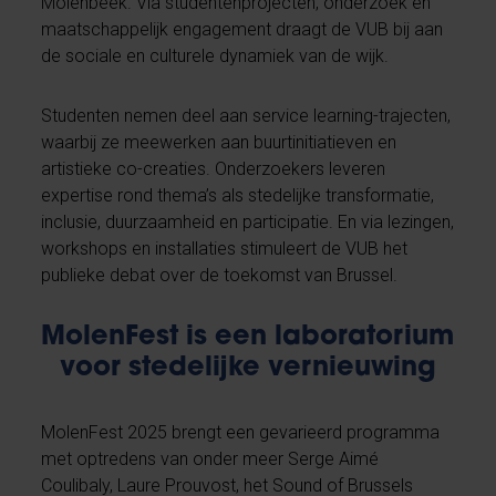
Molenbeek. Via studentenprojecten, onderzoek en
maatschappelijk engagement draagt de VUB bij aan
de sociale en culturele dynamiek van de wijk.
Studenten nemen deel aan service learning-trajecten,
waarbij ze meewerken aan buurtinitiatieven en
artistieke co-creaties. Onderzoekers leveren
expertise rond thema’s als stedelijke transformatie,
inclusie, duurzaamheid en participatie. En via lezingen,
workshops en installaties stimuleert de VUB het
publieke debat over de toekomst van Brussel.
MolenFest is een laboratorium
voor stedelijke vernieuwing
MolenFest 2025 brengt een gevarieerd programma
met optredens van onder meer Serge Aimé
Coulibaly, Laure Prouvost, het Sound of Brussels