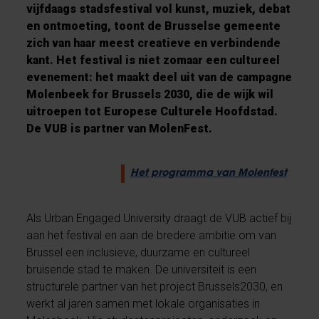
vijfdaags stadsfestival vol kunst, muziek, debat
en ontmoeting, toont de Brusselse gemeente
zich van haar meest creatieve en verbindende
kant. Het festival is niet zomaar een cultureel
evenement: het maakt deel uit van de campagne
Molenbeek for Brussels 2030, die de wijk wil
uitroepen tot Europese Culturele Hoofdstad.
De VUB is partner van MolenFest.
Het programma van Molenfest
Als Urban Engaged University draagt de VUB actief bij
aan het festival en aan de bredere ambitie om van
Brussel een inclusieve, duurzame en cultureel
bruisende stad te maken. De universiteit is een
structurele partner van het project Brussels2030, en
werkt al jaren samen met lokale organisaties in