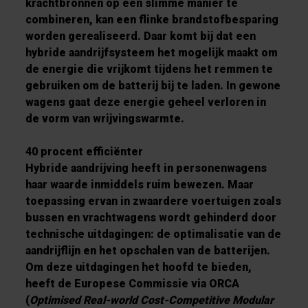
krachtbronnen op een slimme manier te
combineren, kan een flinke brandstofbesparing
worden gerealiseerd. Daar komt bij dat een
hybride aandrijfsysteem het mogelijk maakt om
de energie die vrijkomt tijdens het remmen te
gebruiken om de batterij bij te laden. In gewone
wagens gaat deze energie geheel verloren in
de vorm van wrijvingswarmte.
40 procent efficiënter
Hybride aandrijving heeft in personenwagens
haar waarde inmiddels ruim bewezen. Maar
toepassing ervan in zwaardere voertuigen zoals
bussen en vrachtwagens wordt gehinderd door
technische uitdagingen: de optimalisatie van de
aandrijflijn en het opschalen van de batterijen.
Om deze uitdagingen het hoofd te bieden,
heeft de Europese Commissie via ORCA
(
Optimised Real-world Cost-Competitive Modular