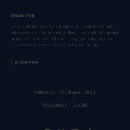
Steun VUB
De VUB zet zich als Urban Engaged University in voor een
betere wereld via onderzoek, onderwijs en maatschappelijke
projecten. Ga samen met ons dit engagement aan. Steun
onze werking en investeer mee in de maatschappij.
Ik doe mee
Pleinlaan 2 - 1050 Brussel - België
Privacybeleid
Contact