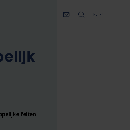
NL
elijk
pelijke feiten