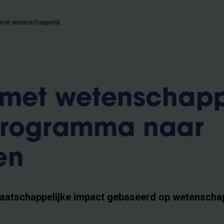
VUB trekt met wetenschappelijk publieksprogramma naar Vlaanderen
 met wetenschapp
programma naar
en
maatschappelijke impact gebaseerd op wetenschap