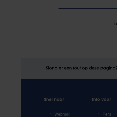
L
Stond er een fout op deze pagina
Snel naar
Info voor
Webmail
Pers