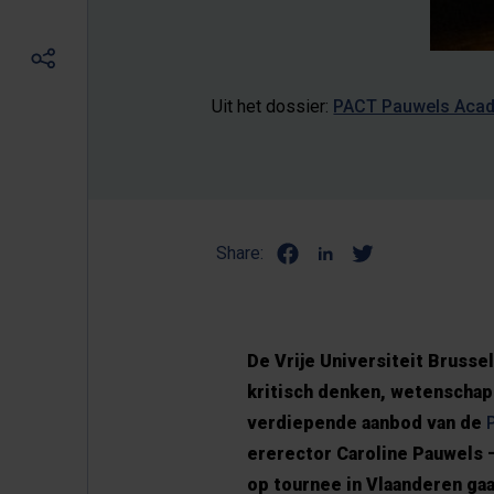
Uit het dossier:
PACT Pauwels Acade
Share:
De Vrije Universiteit Bruss
kritisch denken, wetenschap
verdiepende aanbod van de
ererector Caroline Pauwels 
op tournee in Vlaanderen gaa