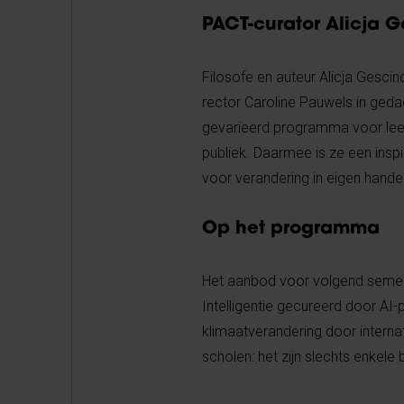
PACT-curator Alicja 
Filosofe en auteur Alicja Gescin
rector Caroline Pauwels in ge
gevarieerd programma voor leer
publiek. Daarmee is ze een insp
voor verandering in eigen hand
Op het programma
Het aanbod voor volgend semester
Intelligentie gecureerd door AI-
klimaatverandering door intern
scholen: het zijn slechts enkele 