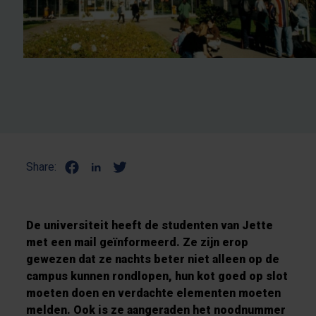
Share:
De universiteit heeft de studenten van Jette
met een mail geïnformeerd. Ze zijn erop
gewezen dat ze nachts beter niet alleen op de
campus kunnen rondlopen, hun kot goed op slot
moeten doen en verdachte elementen moeten
melden. Ook is ze aangeraden het noodnummer