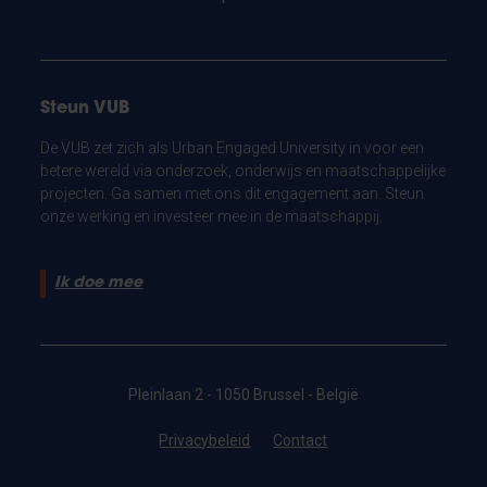
Steun VUB
De VUB zet zich als Urban Engaged University in voor een
betere wereld via onderzoek, onderwijs en maatschappelijke
projecten. Ga samen met ons dit engagement aan. Steun
onze werking en investeer mee in de maatschappij.
Ik doe mee
Pleinlaan 2 - 1050 Brussel - België
Privacybeleid
Contact