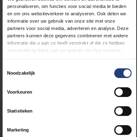
moeilijke tijden." Lees meer op
rtbf.be
.
personaliseren, om functies voor social media te bieden
en om ons websiteverkeer te analyseren. Ook delen we
informatie over uw gebruik van onze site met onze
partners voor social media, adverteren en analyse. Deze
partners kunnen deze gegevens combineren met andere
Lees meer over:
informatie die u aan ze heeft verstrekt of die ze hebben
verzameld op basis van uw gebruik van hun services.
Maatschappij en engagement
Toestemmingsselectie
Noodzakelijk
Voorkeuren
Stond er een fout op deze pagina?
Statistieken
Laat het ons weten
Marketing