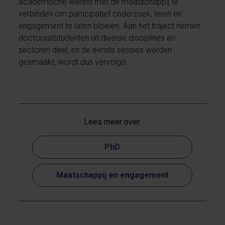
academische wereld met de maatschappij te
verbinden om participatief onderzoek, leren en
engagement te laten bloeien. Aan het traject nemen
doctoraatstudenten uit diverse disciplines en
sectoren deel, en de eerste sessies werden
gesmaakt, wordt dus vervolgd...
Lees meer over:
PhD
Maatschappij en engagement