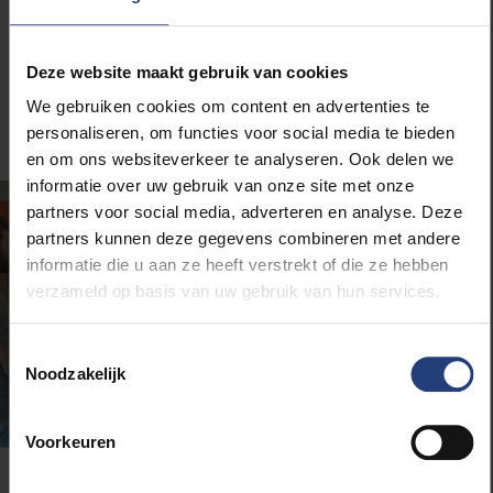
aangereikt, en verkennen de uitdagingen en creatieve
kracht van dilemma’s en dissensus in participatieve
projecten met belanghebbenden uit verschillende
Deze website maakt gebruik van cookies
sectoren.
We gebruiken cookies om content en advertenties te
personaliseren, om functies voor social media te bieden
en om ons websiteverkeer te analyseren. Ook delen we
informatie over uw gebruik van onze site met onze
partners voor social media, adverteren en analyse. Deze
partners kunnen deze gegevens combineren met andere
informatie die u aan ze heeft verstrekt of die ze hebben
verzameld op basis van uw gebruik van hun services.
Toestemmingsselectie
Noodzakelijk
Voorkeuren