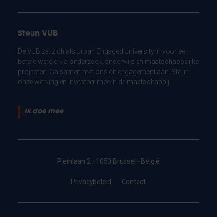
Steun VUB
De VUB zet zich als Urban Engaged University in voor een
betere wereld via onderzoek, onderwijs en maatschappelijke
projecten. Ga samen met ons dit engagement aan. Steun
onze werking en investeer mee in de maatschappij.
Ik doe mee
Pleinlaan 2 - 1050 Brussel - België
Privacybeleid
Contact