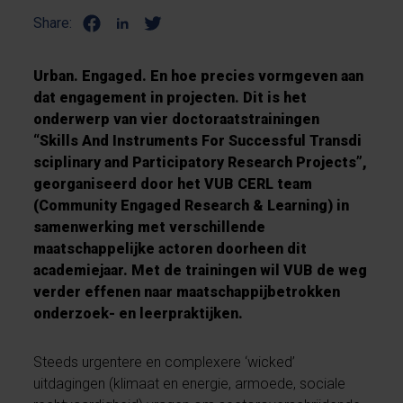
Share:
Urban. Engaged. En hoe precies vormgeven aan
dat engagement in projecten. Dit is het
onderwerp van vier doctoraatstrainingen
“Skills And Instruments For Successful Transdi
sciplinary and Participatory Research Projects”,
georganiseerd door het VUB CERL team
(Community Engaged Research & Learning) in
samenwerking met verschillende
maatschappelijke actoren doorheen dit
academiejaar. Met de trainingen wil VUB de weg
verder effenen naar maatschappijbetrokken
onderzoek- en leerpraktijken.
Steeds urgentere en complexere ‘wicked’
uitdagingen (klimaat en energie, armoede, sociale