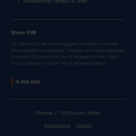
Noodnummer campus in Jette
Steun VUB
De VUB zet zich als Urban Engaged University in voor een
betere wereld via onderzoek, onderwijs en maatschappelijke
projecten. Ga samen met ons dit engagement aan. Steun
onze werking en investeer mee in de maatschappij.
Ik doe mee
Pleinlaan 2 - 1050 Brussel - België
Privacybeleid
Contact