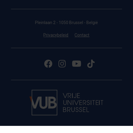
Pleinlaan 2 - 1050 Brussel - België
Privacybeleid
Contact