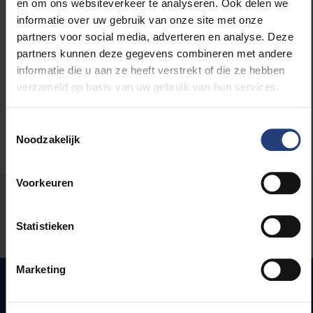
en om ons websiteverkeer te analyseren. Ook delen we
informatie over uw gebruik van onze site met onze
Lees meer over:
partners voor social media, adverteren en analyse. Deze
partners kunnen deze gegevens combineren met andere
Internationaal
informatie die u aan ze heeft verstrekt of die ze hebben
verzameld op basis van uw gebruik van hun services.
Toestemmingsselectie
Noodzakelijk
Voorkeuren
Stond er een fout op deze pagina?
Statistieken
Laat het ons weten
Marketing
Snel naar