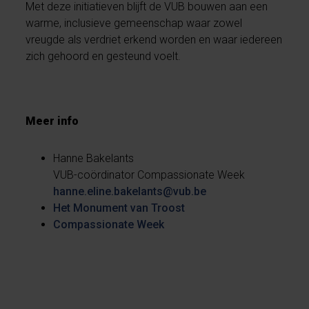
Met deze initiatieven blijft de VUB bouwen aan een
warme, inclusieve gemeenschap waar zowel
vreugde als verdriet erkend worden en waar iedereen
zich gehoord en gesteund voelt.
Meer info
Hanne Bakelants
VUB-coördinator Compassionate Week
hanne.eline.bakelants@vub.be
Het Monument van Troost
Compassionate Week