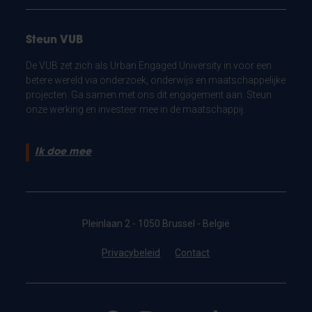
Steun VUB
De VUB zet zich als Urban Engaged University in voor een
betere wereld via onderzoek, onderwijs en maatschappelijke
projecten. Ga samen met ons dit engagement aan. Steun
onze werking en investeer mee in de maatschappij.
Ik doe mee
Pleinlaan 2 - 1050 Brussel - België
Privacybeleid
Contact