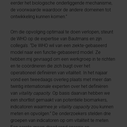
eerder het biologische onderliggende mechanisme,
de voorwaarde waardoor de andere domeinen tot
ontwikkeling kunnen komen.”
Om die opvolging optimaal te doen verlopen, steunt
de WHO op de expertise van Bautmans en zijn
collega’s. “De WHO wil van een ziekte-gebaseerd
model naar een functie-gebaseerd model. Ze
hebben mij gevraagd om een werkgroep in te richten
en te coördineren die zich buigt over het
operationeel definiëren van vitaliteit. In het najaar
vond een tweedaags overleg plaats met meer dan
twintig internationale experten over het definiëren
van
vitality capacity
. Op basis daarvan hebben we
een shortlist gemaakt van potentiële biomarkers,
indicatoren waarmee je
vitality capacity
zou kunnen
meten en opvolgen.” De onderzoekers stelden drie
groepen van indicatoren op om vitaliteit te meten.