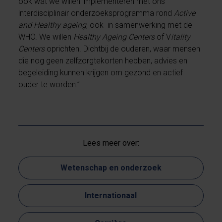
ook wat we willen implementeren met ons
interdisciplinair onderzoeksprogramma rond
Active
and Healthy ageing
, ook ​ in samenwerking met de
WHO. We willen
Healthy Ageing Centers
of V
itality
Centers
oprichten. Dichtbij de ouderen, waar mensen
die nog geen zelfzorgtekorten hebben, advies en
begeleiding kunnen krijgen om gezond en actief
ouder te worden.”
Lees meer over:
Wetenschap en onderzoek
Internationaal