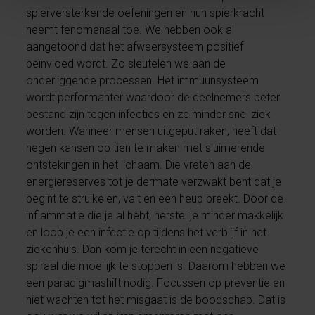
spierversterkende oefeningen en hun spierkracht
neemt fenomenaal toe. We hebben ook al
aangetoond dat het afweersysteem positief
beïnvloed wordt. Zo sleutelen we aan de
onderliggende processen. Het immuunsysteem
wordt performanter waardoor de deelnemers beter
bestand zijn tegen infecties en ze minder snel ziek
worden. Wanneer mensen uitgeput raken, heeft dat
negen kansen op tien te maken met sluimerende
ontstekingen in het lichaam. Die vreten aan de
energiereserves tot je dermate verzwakt bent dat je
begint te struikelen, valt en een heup breekt. Door de
inflammatie die je al hebt, herstel je minder makkelijk
en loop je een infectie op tijdens het verblijf in het
ziekenhuis. Dan kom je terecht in een negatieve
spiraal die moeilijk te stoppen is. Daarom hebben we
een paradigmashift nodig. Focussen op preventie en
niet wachten tot het misgaat is de boodschap. Dat is