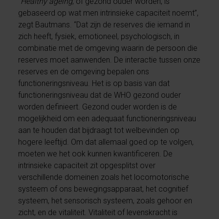
“
Healthy ageing
, of gezond ouder worden, is
gebaseerd op wat men intrinsieke capaciteit noemt”,
zegt Bautmans. “Dat zijn de reserves die iemand in
zich heeft, fysiek, emotioneel, psychologisch, in
combinatie met de omgeving waarin de persoon die
reserves moet aanwenden. De interactie tussen onze
reserves en de omgeving bepalen ons
functioneringsniveau. Het is op basis van dat
functioneringsniveau dat de WHO gezond ouder
worden definieert. Gezond ouder worden is de
mogelijkheid om een adequaat functioneringsniveau
aan te houden dat bijdraagt tot welbevinden op
hogere leeftijd. Om dat allemaal goed op te volgen,
moeten we het ook kunnen kwantificeren. De
intrinsieke capaciteit zit opgesplitst over
verschillende domeinen zoals het locomotorische
systeem of ons bewegingsapparaat, het cognitief
systeem, het sensorisch systeem, zoals gehoor en
zicht, en de vitaliteit. Vitaliteit of levenskracht is