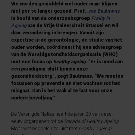
We worden gemiddeld wel ouder maar blijven
niet per se langer gezond. Prof.
Ivan Bautmans
is hoofd van de onderzoeksgroep
Frailty in
Ageing
aan de Vrije Universiteit Brussel en wil
daar verandering in brengen. Vanuit zijn
expertise in de gerontologie, de studie van het
ouder worden, coördineert hij een adviesgroep
van de Wereldgezondheidsorganisatie (WHO)
met een focus op
healthy ageing
. “Er is nood aan
een paradigma-shift binnen onze
gezondheidszorg”, zegt Bautmans. “We moeten
focussen op preventie en niet wachten tot het
misgaat. Dan is het vaak al te laat voor onze
oudere bevolking.”
De Verenigde Naties heeft de jaren 20 van deze
eeuw uitgeroepen tot de
Decade of Healthy Ageing
.
Maar wat bedoelen ze juist met
healthy ageing
?