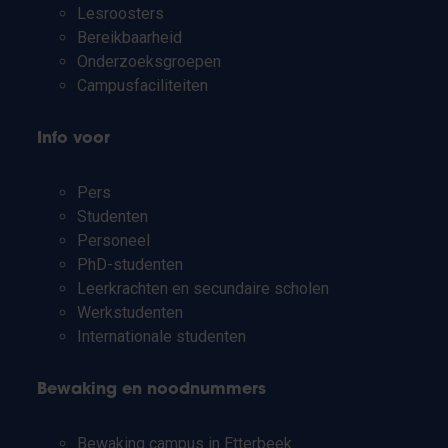
Lesroosters
Bereikbaarheid
Onderzoeksgroepen
Campusfaciliteiten
Info voor
Pers
Studenten
Personeel
PhD-studenten
Leerkrachten en secundaire scholen
Werkstudenten
Internationale studenten
Bewaking en noodnummers
Bewaking campus in Etterbeek