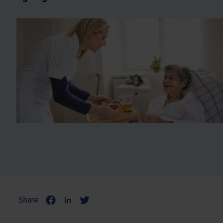
Share: