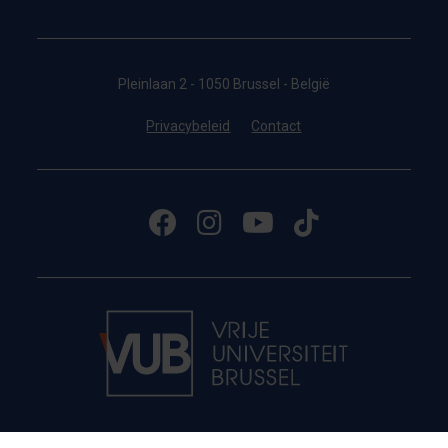
Pleinlaan 2 - 1050 Brussel - België
Privacybeleid
Contact