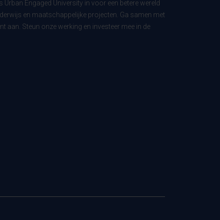
ls Urban Engaged University in voor een betere wereld
derwijs en maatschappelijke projecten. Ga samen met
t aan. Steun onze werking en investeer mee in de