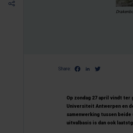
Drakenbo
Share:
Op zondag 27 april vindt ter
Universiteit Antwerpen en d
samenwerking tussen beide u
uitvalbasis is dan ook laats