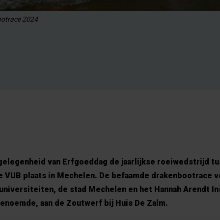
otrace 2024
 gelegenheid van Erfgoeddag de jaarlijkse roeiwedstrijd t
e VUB plaats in Mechelen. De befaamde drakenbootrace v
niversiteiten, de stad Mechelen en het Hannah Arendt Ins
tgenoemde, aan de Zoutwerf bij Huis De Zalm.