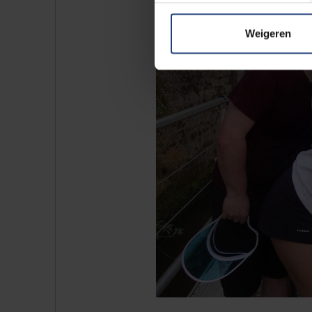
Weigeren