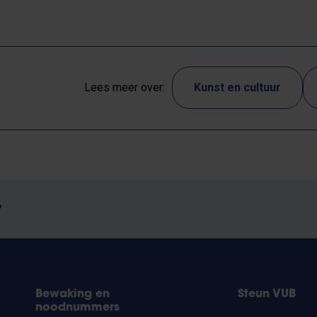
Lees meer over:
Kunst en cultuur
?
Bewaking en
Steun VUB
noodnummers