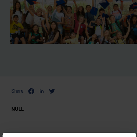
Share:
NULL