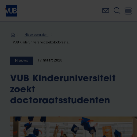
Overslaan
en
naar
de
inhoud
Kruimelpad
Nieuwsoverzicht
gaan
VUB Kinderuniversiteit zoekt doctoraatsstudenten
17 maart 2020
Nieuws
VUB Kinderuniversiteit
zoekt
doctoraatsstudenten