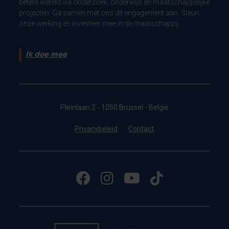
betere wereld via onderzoek, onderwijs en maatschappelijke
projecten. Ga samen met ons dit engagement aan. Steun
onze werking en investeer mee in de maatschappij.
Ik doe mee
Pleinlaan 2 - 1050 Brussel - België
Privacybeleid
Contact