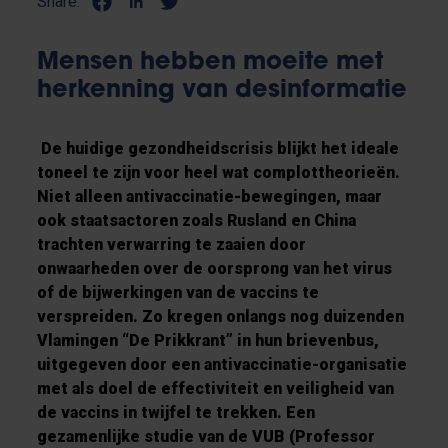
Share:
Mensen hebben moeite met
herkenning van desinformatie
De huidige gezondheidscrisis blijkt het ideale
toneel te zijn voor heel wat complottheorieën.
Niet alleen antivaccinatie-bewegingen, maar
ook staatsactoren zoals Rusland en China
trachten verwarring te zaaien door
onwaarheden over de oorsprong van het virus
of de bijwerkingen van de vaccins te
verspreiden. Zo kregen onlangs nog duizenden
Vlamingen “De Prikkrant” in hun brievenbus,
uitgegeven door een antivaccinatie-organisatie
met als doel de effectiviteit en veiligheid van
de vaccins in twijfel te trekken. Een
gezamenlijke studie van de VUB (Professor