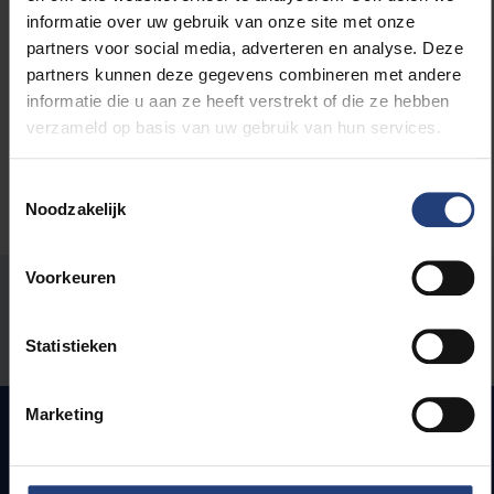
informatie over uw gebruik van onze site met onze
Lees meer over:
partners voor social media, adverteren en analyse. Deze
partners kunnen deze gegevens combineren met andere
Universiteit
informatie die u aan ze heeft verstrekt of die ze hebben
verzameld op basis van uw gebruik van hun services.
Toestemmingsselectie
Noodzakelijk
Voorkeuren
Stond er een fout op deze pagina?
Laat het ons weten
Statistieken
Marketing
Snel naar