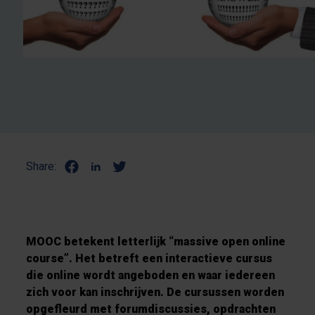
Share:
MOOC betekent letterlijk “massive open online
course”. Het betreft een interactieve cursus
die online wordt angeboden en waar iedereen
zich voor kan inschrijven. De cursussen worden
opgefleurd met forumdiscussies, opdrachten