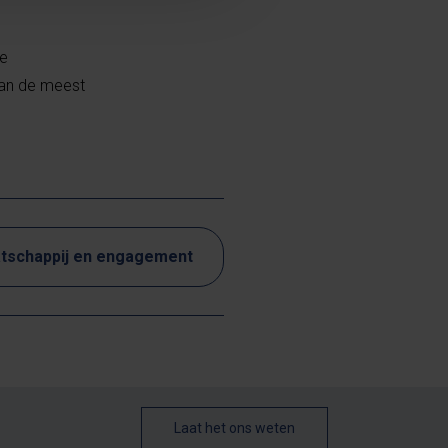
de
van de meest
tschappij en engagement
Laat het ons weten