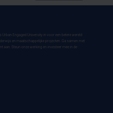
ls Urban Engaged University in voor een betere wereld
derwijs en maatschappelijke projecten. Ga samen met
t aan. Steun onze werking en investeer mee in de