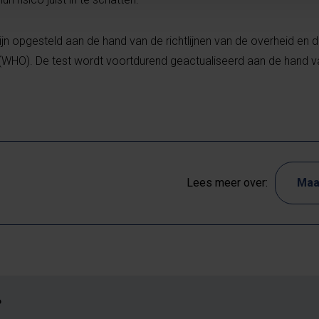
zijn opgesteld aan de hand van de richtlijnen van de overheid en 
(WHO). De test wordt voortdurend geactualiseerd aan de hand 
Lees meer over:
Maa
?