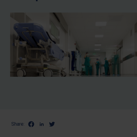
Share: