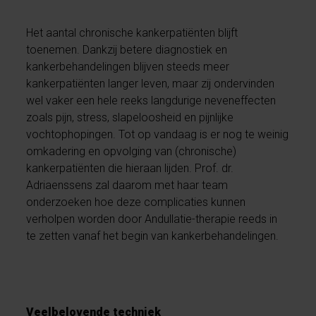
Het aantal chronische kankerpatiënten blijft
toenemen. Dankzij betere diagnostiek en
kankerbehandelingen blijven steeds meer
kankerpatiënten langer leven, maar zij ondervinden
wel vaker een hele reeks langdurige neveneffecten
zoals pijn, stress, slapeloosheid en pijnlijke
vochtophopingen. Tot op vandaag is er nog te weinig
omkadering en opvolging van (chronische)
kankerpatiënten die hieraan lijden. Prof. dr.
Adriaenssens zal daarom met haar team
onderzoeken hoe deze complicaties kunnen
verholpen worden door Andullatie-therapie reeds in
te zetten vanaf het begin van kankerbehandelingen.
Veelbelovende techniek