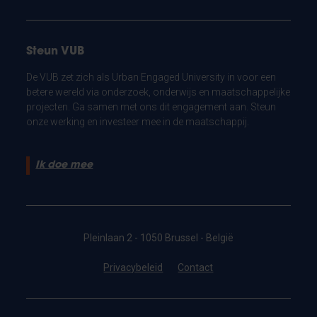
Steun VUB
De VUB zet zich als Urban Engaged University in voor een
betere wereld via onderzoek, onderwijs en maatschappelijke
projecten. Ga samen met ons dit engagement aan. Steun
onze werking en investeer mee in de maatschappij.
Ik doe mee
Pleinlaan 2 - 1050 Brussel - België
Privacybeleid
Contact