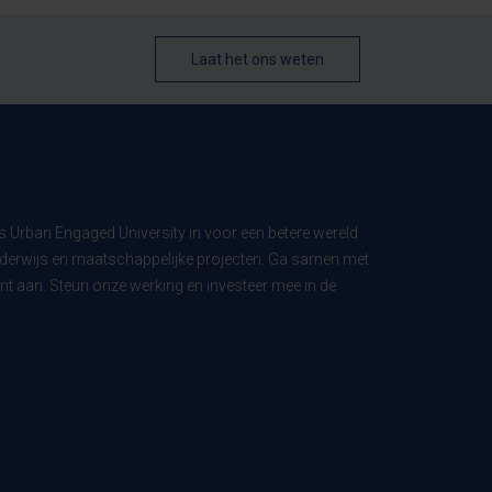
Laat het ons weten
ls Urban Engaged University in voor een betere wereld
derwijs en maatschappelijke projecten. Ga samen met
t aan. Steun onze werking en investeer mee in de