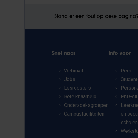
Stond er een fout op deze pagina
Snel naar
Info voor
Webmail
Pers
Jobs
Student
Lesroosters
Person
Bereikbaarheid
PhD-st
Onderzoeksgroepen
Leerkra
Campusfaciliteiten
en secu
scholen
Werkst